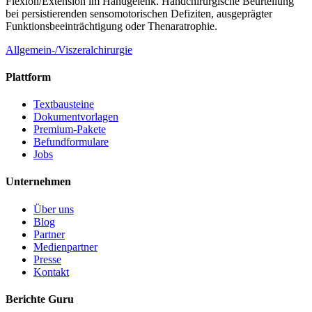
Flexion/Extension im Handgelenk. Handchirurgische Beurteilung
bei persistierenden sensomotorischen Defiziten, ausgeprägter
Funktionsbeeinträchtigung oder Thenaratrophie.
Allgemein-/Viszeralchirurgie
Plattform
Textbausteine
Dokumentvorlagen
Premium-Pakete
Befundformulare
Jobs
Unternehmen
Über uns
Blog
Partner
Medienpartner
Presse
Kontakt
Berichte Guru