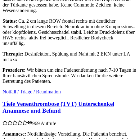
der Türkante gestossen habe. Keine Commotio Zeichen, keine
Wesensänderung.
Status:
Ca. 2 cm lange RQW frontal rechts mit deutlicher
Schwellung in diesem Bereich. Neurokranium ohne Kompressions-
oder klopfdolenz. Gesichtsschädel stabil. Leichte Druckdolenz über
HWS rechts, aktiv frei beweglich. Restlicher Bodycheck
unauffällig.
Therapie:
Desinfektion, Spülung und Naht mit 2 EKN unter LA
mit xxx.
Prozedere:
Wir bitten um eine Fadenentfernung nach 7-10 Tagen in
Ihrer hausärztlichen Sprechstunde. Wir danken für die weitere
Betreuung des Patienten.
Notfall / Triage / Reanimation
Tiefe Venenthrombose (TVT) Unterschenkel
Anamnese und Befund
969 Aufrufe
Anamnese:
Notfallmässige Vorstellung. Die Patientin berichtet,