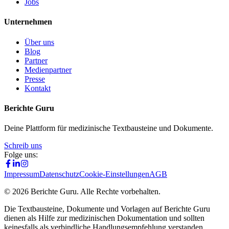
Jobs
Unternehmen
Über uns
Blog
Partner
Medienpartner
Presse
Kontakt
Berichte Guru
Deine Plattform für medizinische Textbausteine und Dokumente.
Schreib uns
Folge uns:
Impressum
Datenschutz
Cookie-Einstellungen
AGB
©
2026
Berichte Guru. Alle Rechte vorbehalten.
Die Textbausteine, Dokumente und Vorlagen auf Berichte Guru
dienen als Hilfe zur medizinischen Dokumentation und sollten
keinesfalls als verbindliche Handlungsempfehlung verstanden