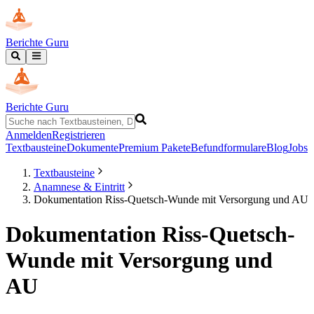
Berichte Guru
Berichte Guru
Anmelden
Registrieren
Textbausteine
Dokumente
Premium Pakete
Befundformulare
Blog
Jobs
Textbausteine
Anamnese & Eintritt
Dokumentation Riss-Quetsch-Wunde mit Versorgung und AU
Dokumentation Riss-Quetsch-
Wunde mit Versorgung und
AU