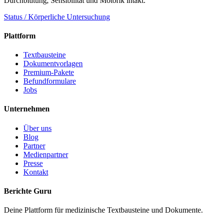
Durchblutung, Sensibilität und Motorik intakt.
Status / Körperliche Untersuchung
Plattform
Textbausteine
Dokumentvorlagen
Premium-Pakete
Befundformulare
Jobs
Unternehmen
Über uns
Blog
Partner
Medienpartner
Presse
Kontakt
Berichte Guru
Deine Plattform für medizinische Textbausteine und Dokumente.