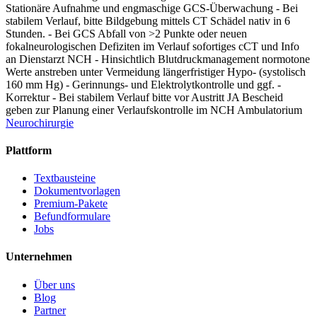
Stationäre Aufnahme und engmaschige GCS-Überwachung - Bei
stabilem Verlauf, bitte Bildgebung mittels CT Schädel nativ in 6
Stunden. - Bei GCS Abfall von >2 Punkte oder neuen
fokalneurologischen Defiziten im Verlauf sofortiges cCT und Info
an Dienstarzt NCH - Hinsichtlich Blutdruckmanagement normotone
Werte anstreben unter Vermeidung längerfristiger Hypo- (systolisch
160 mm Hg) - Gerinnungs- und Elektrolytkontrolle und ggf. -
Korrektur - Bei stabilem Verlauf bitte vor Austritt JA Bescheid
geben zur Planung einer Verlaufskontrolle im NCH Ambulatorium
Neurochirurgie
Plattform
Textbausteine
Dokumentvorlagen
Premium-Pakete
Befundformulare
Jobs
Unternehmen
Über uns
Blog
Partner