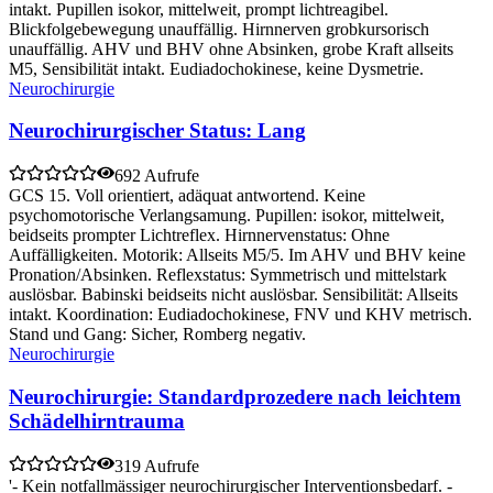
intakt. Pupillen isokor, mittelweit, prompt lichtreagibel.
Blickfolgebewegung unauffällig. Hirnnerven grobkursorisch
unauffällig. AHV und BHV ohne Absinken, grobe Kraft allseits
M5, Sensibilität intakt. Eudiadochokinese, keine Dysmetrie.
Neurochirurgie
Neurochirurgischer Status: Lang
692 Aufrufe
GCS 15. Voll orientiert, adäquat antwortend. Keine
psychomotorische Verlangsamung. Pupillen: isokor, mittelweit,
beidseits prompter Lichtreflex. Hirnnervenstatus: Ohne
Auffälligkeiten. Motorik: Allseits M5/5. Im AHV und BHV keine
Pronation/Absinken. Reflexstatus: Symmetrisch und mittelstark
auslösbar. Babinski beidseits nicht auslösbar. Sensibilität: Allseits
intakt. Koordination: Eudiadochokinese, FNV und KHV metrisch.
Stand und Gang: Sicher, Romberg negativ.
Neurochirurgie
Neurochirurgie: Standardprozedere nach leichtem
Schädelhirntrauma
319 Aufrufe
'- Kein notfallmässiger neurochirurgischer Interventionsbedarf. -