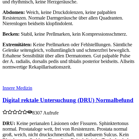
und rhythmisch, keine Herzgeräusche.
Abdomen:
Weich, keine Druckdolenzen, keine palpablen
Resistenzen. Normale Darmgeräusche über allen Quadranten.
Nierenlogen beidseits klopfindolent.
Becken:
Stabil, keine Prellmarken, kein Kompressionsschmerz.
Extremitäten:
Keine Prellmarken oder Fehlstelllungen. Sämtliche
Gelenke seitengleich, vollumfänglich und schmerzfrei beweglich.
Erhaltene Sensibilität über allen Dermatomen. Gut palpable Pulse
der A. radialis, dorsalis pedis und tibialis posterior beidseits. Allseits
normwertige Rekapillarisationszeit.
Innere Medizin
Digital rektale Untersuchung (DRU) Normalbefund
8307 Aufrufe
DRU:
Keine perianalen Läsionen oder Fissuren. Sphinktertonus
normal. Prostataloge weit, frei von Resistenzen. Prostata normal
groß, weich, nicht druckschmerzhaft, mit tastbarem Sulcus. Kein