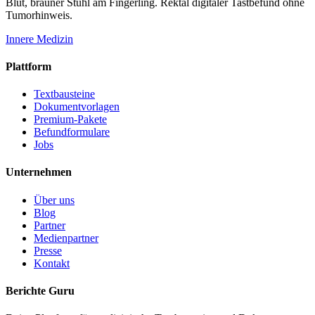
Blut, brauner Stuhl am Fingerling. Rektal digitaler Tastbefund ohne
Tumorhinweis.
Innere Medizin
Plattform
Textbausteine
Dokumentvorlagen
Premium-Pakete
Befundformulare
Jobs
Unternehmen
Über uns
Blog
Partner
Medienpartner
Presse
Kontakt
Berichte Guru