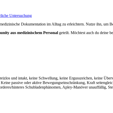
erliche Untersuchung
medizinische Dokumentation im Alltag zu erleichtern. Nutze ihn, um Bef
nity aus medizinischem Personal
geteilt. Möchtest auch du deine be
 reizlos und intakt, keine Schwellung, keine Ergusszeichen, keine Üb
h. Keine passive oder aktive Bewegungseinschränkung, Kraft seitengleic
orderes/hinteres Schubladenphänomen, Apley-Manöver unauffällig, Stei