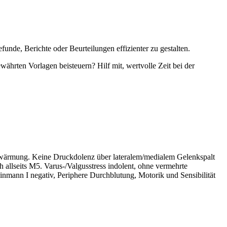
unde, Berichte oder Beurteilungen effizienter zu gestalten.
währten Vorlagen beisteuern? Hilf mit, wertvolle Zeit bei der
erwärmung. Keine Druckdolenz über lateralem/medialem Gelenkspalt
h allseits M5. Varus-/Valgusstress indolent, ohne vermehrte
nmann I negativ, Periphere Durchblutung, Motorik und Sensibilität