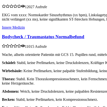
12027 Aufrufe
EKG vom xxxx: Normokarder Sinusrhythmus (xx bpm), Linkslagetyp
nicht verlängert (xx ms), keine signifikanten ST-Strecken Hebungen,
Innere Medizin
Bodycheck / Traumastatus Normalbefund
11015 Aufrufe
Wache, allseits orientierte Patientin mit GCS 15. Pupillen rund, mitte
Schädel:
Stabil, keine Prellmarken, keine Druckdolenzen, Kräftiger 
Wirbelsäule:
Keine Prellmarken, keine palpable Stufenbildung, kein
Thorax:
Stabil. Kein Thoraxkompressionsschmerz, kein Fernschmerz.
keine Herzgeräusche.
Abdomen:
Weich, keine Druckdolenzen, keine palpablen Resistenzen
Becken:
Stabil, keine Prellmarken, kein Kompressionsschmerz.