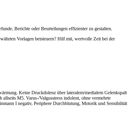
unde, Berichte oder Beurteilungen effizienter zu gestalten.
währten Vorlagen beisteuern? Hilf mit, wertvolle Zeit bei der
erwärmung. Keine Druckdolenz über lateralem/medialem Gelenkspalt
h allseits M5. Varus-/Valgusstress indolent, ohne vermehrte
nmann I negativ, Periphere Durchblutung, Motorik und Sensibilität