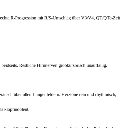
rechte R-Progression mit R/S-Umschlag über V3/V4, QT/QTc-Zeit
 beidseits. Restliche Hirnnerven grobkursorisch unauffällig.
räusch über allen Lungenfeldern. Herztöne rein und rhythmisch,
s klopfindolent.