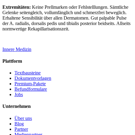
Extremitäten:
Keine Prellmarken oder Fehlstelllungen. Sämtliche
Gelenke seitengleich, vollumfänglich und schmerzfrei beweglich.
Erhaltene Sensibilität über allen Dermatomen. Gut palpable Pulse
der A. radialis, dorsalis pedis und tibialis posterior beidseits. Allseits
normwertige Rekapillarisationszeit.
Innere Medizin
Plattform
Textbausteine
Dokumentvorlagen
Premium-Pakete
Befundformulare
Jobs
Unternehmen
Über uns
Blog
Partner
Medienpartner