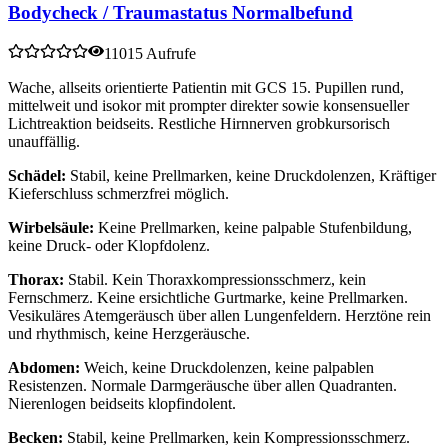
Bodycheck / Traumastatus Normalbefund
11015 Aufrufe
Wache, allseits orientierte Patientin mit GCS 15. Pupillen rund,
mittelweit und isokor mit prompter direkter sowie konsensueller
Lichtreaktion beidseits. Restliche Hirnnerven grobkursorisch
unauffällig.
Schädel:
Stabil, keine Prellmarken, keine Druckdolenzen, Kräftiger
Kieferschluss schmerzfrei möglich.
Wirbelsäule:
Keine Prellmarken, keine palpable Stufenbildung,
keine Druck- oder Klopfdolenz.
Thorax:
Stabil. Kein Thoraxkompressionsschmerz, kein
Fernschmerz. Keine ersichtliche Gurtmarke, keine Prellmarken.
Vesikuläres Atemgeräusch über allen Lungenfeldern. Herztöne rein
und rhythmisch, keine Herzgeräusche.
Abdomen:
Weich, keine Druckdolenzen, keine palpablen
Resistenzen. Normale Darmgeräusche über allen Quadranten.
Nierenlogen beidseits klopfindolent.
Becken:
Stabil, keine Prellmarken, kein Kompressionsschmerz.