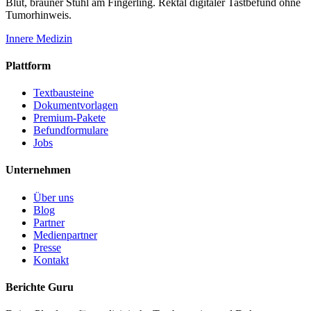
Blut, brauner Stuhl am Fingerling. Rektal digitaler Tastbefund ohne
Tumorhinweis.
Innere Medizin
Plattform
Textbausteine
Dokumentvorlagen
Premium-Pakete
Befundformulare
Jobs
Unternehmen
Über uns
Blog
Partner
Medienpartner
Presse
Kontakt
Berichte Guru