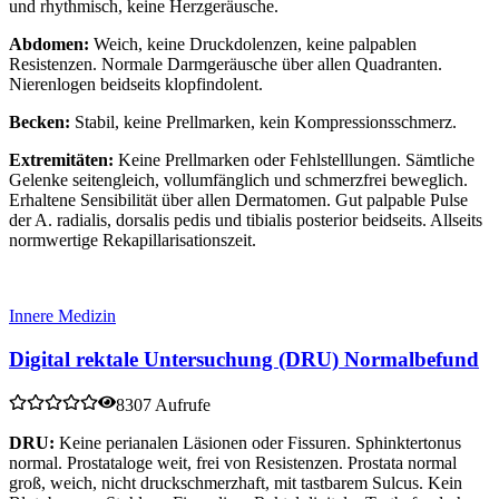
und rhythmisch, keine Herzgeräusche.
Abdomen:
Weich, keine Druckdolenzen, keine palpablen
Resistenzen. Normale Darmgeräusche über allen Quadranten.
Nierenlogen beidseits klopfindolent.
Becken:
Stabil, keine Prellmarken, kein Kompressionsschmerz.
Extremitäten:
Keine Prellmarken oder Fehlstelllungen. Sämtliche
Gelenke seitengleich, vollumfänglich und schmerzfrei beweglich.
Erhaltene Sensibilität über allen Dermatomen. Gut palpable Pulse
der A. radialis, dorsalis pedis und tibialis posterior beidseits. Allseits
normwertige Rekapillarisationszeit.
Innere Medizin
Digital rektale Untersuchung (DRU) Normalbefund
8307 Aufrufe
DRU:
Keine perianalen Läsionen oder Fissuren. Sphinktertonus
normal. Prostataloge weit, frei von Resistenzen. Prostata normal
groß, weich, nicht druckschmerzhaft, mit tastbarem Sulcus. Kein