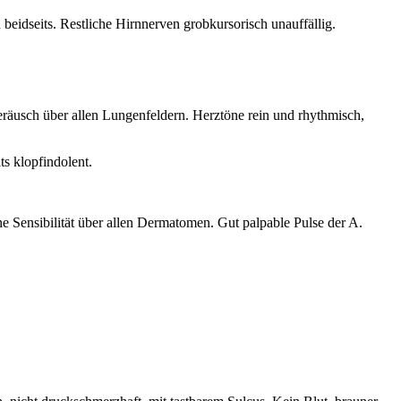
 beidseits. Restliche Hirnnerven grobkursorisch unauffällig.
räusch über allen Lungenfeldern. Herztöne rein und rhythmisch,
s klopfindolent.
e Sensibilität über allen Dermatomen. Gut palpable Pulse der A.