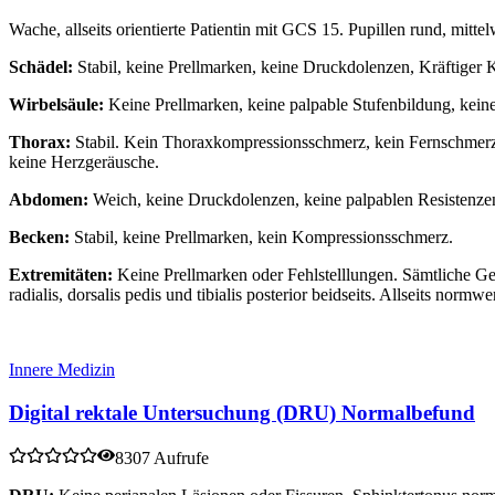
Wache, allseits orientierte Patientin mit GCS 15. Pupillen rund, mitte
Schädel:
Stabil, keine Prellmarken, keine Druckdolenzen, Kräftiger 
Wirbelsäule:
Keine Prellmarken, keine palpable Stufenbildung, kein
Thorax:
Stabil. Kein Thoraxkompressionsschmerz, kein Fernschmerz.
keine Herzgeräusche.
Abdomen:
Weich, keine Druckdolenzen, keine palpablen Resistenzen
Becken:
Stabil, keine Prellmarken, kein Kompressionsschmerz.
Extremitäten:
Keine Prellmarken oder Fehlstelllungen. Sämtliche Gel
radialis, dorsalis pedis und tibialis posterior beidseits. Allseits normwe
Innere Medizin
Digital rektale Untersuchung (DRU) Normalbefund
8307 Aufrufe