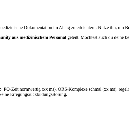
medizinische Dokumentation im Alltag zu erleichtern. Nutze ihn, um Bef
nity aus medizinischem Personal
geteilt. Möchtest auch du deine be
, PQ-Zeit normwertig (xx ms), QRS-Komplexe schmal (xx ms), regel
 keine Erregungsrückbildungsstörung.