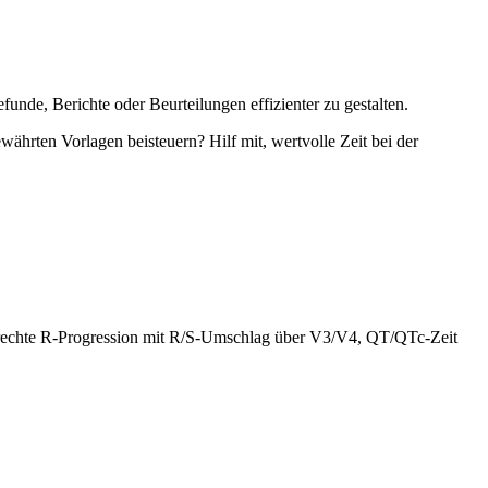
unde, Berichte oder Beurteilungen effizienter zu gestalten.
währten Vorlagen beisteuern? Hilf mit, wertvolle Zeit bei der
rechte R-Progression mit R/S-Umschlag über V3/V4, QT/QTc-Zeit