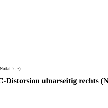
Notfall, kurz)
istorsion ulnarseitig rechts (No