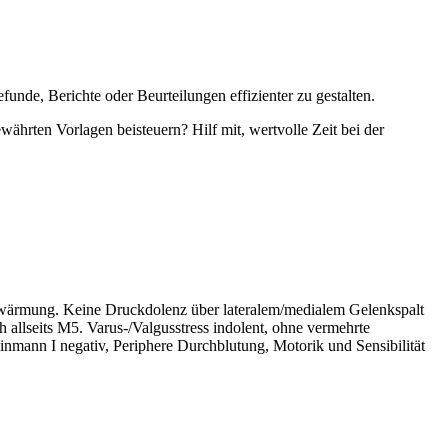
unde, Berichte oder Beurteilungen effizienter zu gestalten.
währten Vorlagen beisteuern? Hilf mit, wertvolle Zeit bei der
erwärmung. Keine Druckdolenz über lateralem/medialem Gelenkspalt
h allseits M5. Varus-/Valgusstress indolent, ohne vermehrte
nmann I negativ, Periphere Durchblutung, Motorik und Sensibilität