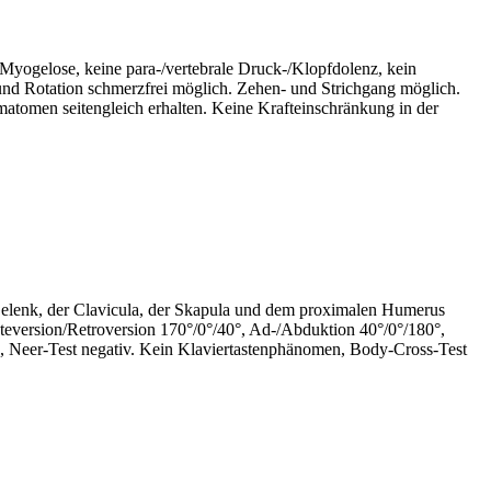
 Myogelose, keine para-/vertebrale Druck-/Klopfdolenz, kein
d Rotation schmerzfrei möglich. Zehen- und Strichgang möglich.
atomen seitengleich erhalten. Keine Krafteinschränkung in der
elenk, der Clavicula, der Skapula und dem proximalen Humerus
teversion/Retroversion 170°/0°/40°, Ad-/Abduktion 40°/0°/180°,
Arc, Neer-Test negativ. Kein Klaviertastenphänomen, Body-Cross-Test