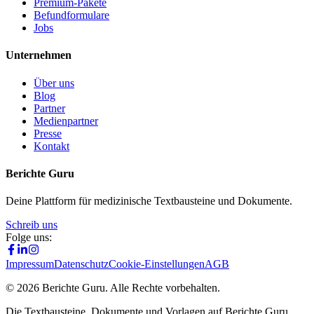
Premium-Pakete
Befundformulare
Jobs
Unternehmen
Über uns
Blog
Partner
Medienpartner
Presse
Kontakt
Berichte Guru
Deine Plattform für medizinische Textbausteine und Dokumente.
Schreib uns
Folge uns:
Impressum
Datenschutz
Cookie-Einstellungen
AGB
©
2026
Berichte Guru. Alle Rechte vorbehalten.
Die Textbausteine, Dokumente und Vorlagen auf Berichte Guru