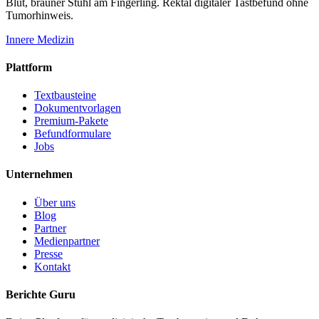
Blut, brauner Stuhl am Fingerling. Rektal digitaler Tastbefund ohne
Tumorhinweis.
Innere Medizin
Plattform
Textbausteine
Dokumentvorlagen
Premium-Pakete
Befundformulare
Jobs
Unternehmen
Über uns
Blog
Partner
Medienpartner
Presse
Kontakt
Berichte Guru