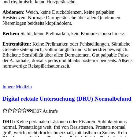
und rhythmisch, keine Herzgeräusche.
Abdomen:
Weich, keine Druckdolenzen, keine palpablen
Resistenzen. Normale Darmgeräusche über allen Quadranten.
Nierenlogen beidseits klopfindolent.
Becken:
Stabil, keine Prellmarken, kein Kompressionsschmerz.
Extremitäten:
Keine Prellmarken oder Fehlstelllungen. Sämtliche
Gelenke seitengleich, vollumfänglich und schmerzfrei beweglich.
Erhaltene Sensibilität über allen Dermatomen. Gut palpable Pulse
der A. radialis, dorsalis pedis und tibialis posterior beidseits. Allseits
normwertige Rekapillarisationszeit.
Innere Medizin
Digital rektale Untersuchung (DRU) Normalbefund
8307 Aufrufe
DRU:
Keine perianalen Läsionen oder Fissuren. Sphinktertonus
normal. Prostataloge weit, frei von Resistenzen. Prostata normal
groß, weich, nicht druckschmerzhaft, mit tastbarem Sulcus. Kein