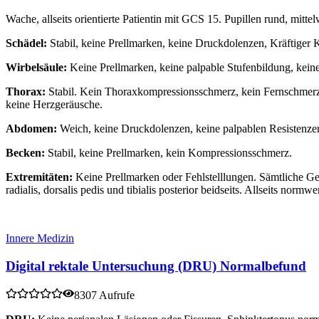
Wache, allseits orientierte Patientin mit GCS 15. Pupillen rund, mitte
Schädel:
Stabil, keine Prellmarken, keine Druckdolenzen, Kräftiger 
Wirbelsäule:
Keine Prellmarken, keine palpable Stufenbildung, kein
Thorax:
Stabil. Kein Thoraxkompressionsschmerz, kein Fernschmerz.
keine Herzgeräusche.
Abdomen:
Weich, keine Druckdolenzen, keine palpablen Resistenzen
Becken:
Stabil, keine Prellmarken, kein Kompressionsschmerz.
Extremitäten:
Keine Prellmarken oder Fehlstelllungen. Sämtliche Gel
radialis, dorsalis pedis und tibialis posterior beidseits. Allseits normwe
Innere Medizin
Digital rektale Untersuchung (DRU) Normalbefund
8307 Aufrufe