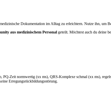
medizinische Dokumentation im Alltag zu erleichtern. Nutze ihn, um Bef
nity aus medizinischem Personal
geteilt. Möchtest auch du deine be
, PQ-Zeit normwertig (xx ms), QRS-Komplexe schmal (xx ms), regel
 keine Erregungsrückbildungsstörung.