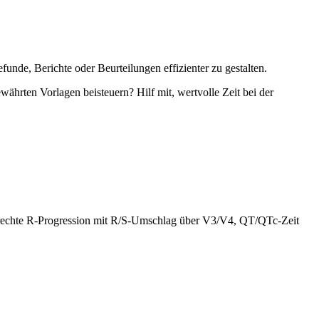
unde, Berichte oder Beurteilungen effizienter zu gestalten.
währten Vorlagen beisteuern? Hilf mit, wertvolle Zeit bei der
rechte R-Progression mit R/S-Umschlag über V3/V4, QT/QTc-Zeit