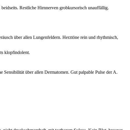
 beidseits. Restliche Hirnnerven grobkursorisch unauffällig.
räusch über allen Lungenfeldern. Herztöne rein und rhythmisch,
s klopfindolent.
e Sensibilität über allen Dermatomen. Gut palpable Pulse der A.