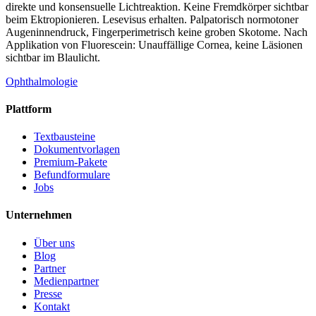
direkte und konsensuelle Lichtreaktion. Keine Fremdkörper sichtbar
beim Ektropionieren. Lesevisus erhalten. Palpatorisch normotoner
Augeninnendruck, Fingerperimetrisch keine groben Skotome. Nach
Applikation von Fluorescein: Unauffällige Cornea, keine Läsionen
sichtbar im Blaulicht.
Ophthalmologie
Plattform
Textbausteine
Dokumentvorlagen
Premium-Pakete
Befundformulare
Jobs
Unternehmen
Über uns
Blog
Partner
Medienpartner
Presse
Kontakt