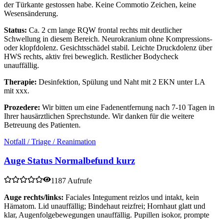
der Türkante gestossen habe. Keine Commotio Zeichen, keine
Wesensänderung.
Status:
Ca. 2 cm lange RQW frontal rechts mit deutlicher
Schwellung in diesem Bereich. Neurokranium ohne Kompressions-
oder klopfdolenz. Gesichtsschädel stabil. Leichte Druckdolenz über
HWS rechts, aktiv frei beweglich. Restlicher Bodycheck
unauffällig.
Therapie:
Desinfektion, Spülung und Naht mit 2 EKN unter LA
mit xxx.
Prozedere:
Wir bitten um eine Fadenentfernung nach 7-10 Tagen in
Ihrer hausärztlichen Sprechstunde. Wir danken für die weitere
Betreuung des Patienten.
Notfall / Triage / Reanimation
Auge Status Normalbefund kurz
1187 Aufrufe
Auge rechts/links:
Faciales Integument reizlos und intakt, kein
Hämatom. Lid unauffällig; Bindehaut reizfrei; Hornhaut glatt und
klar, Augenfolgebewegungen unauffällig. Pupillen isokor, prompte